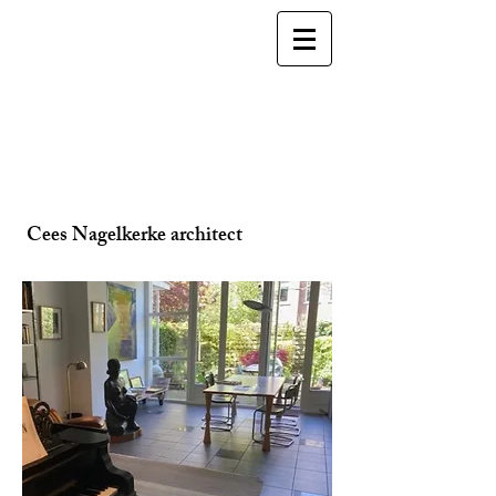
C
ees Nagelkerke architect