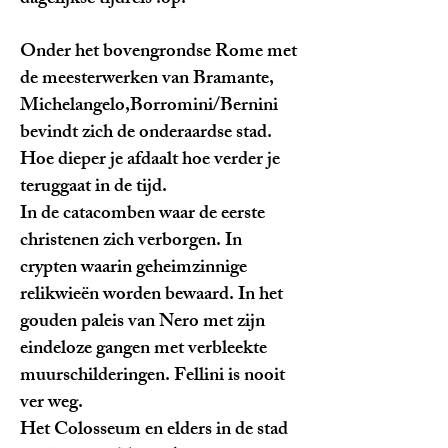
dagelijkse tijdreis .op.
Onder het bovengrondse Rome met
de meesterwerken van Bramante,
Michelangelo,Borromini/Bernini
bevindt zich de onderaardse stad.
Hoe dieper je afdaalt hoe verder je
teruggaat in de tijd.
In de catacomben waar de eerste
christenen zich verborgen. In
crypten waarin geheimzinnige
relikwieën worden bewaard. In het
gouden paleis van Nero met zijn
eindeloze gangen met verbleekte
muurschilderingen. Fellini is nooit
ver weg.
Het Colosseum en elders in de stad