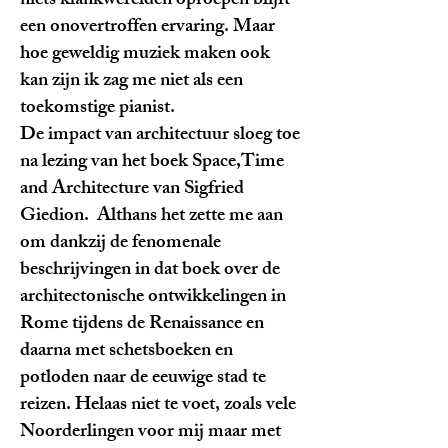
niets klankwerelden oproepen blijft
een onovertroffen ervaring. Maar
hoe geweldig muziek maken ook
kan zijn ik zag me niet als een
toekomstige pianist.
De impact van architectuur sloeg toe
na lezing van het boek Space,Time
and Architecture van Sigfried
Giedion. Althans het zette me aan
om dankzij de fenomenale
beschrijvingen in dat boek over de
architectonische ontwikkelingen in
Rome tijdens de Renaissance en
daarna met schetsboeken en
potloden naar de eeuwige stad te
reizen. Helaas niet te voet, zoals vele
Noorderlingen voor mij maar met